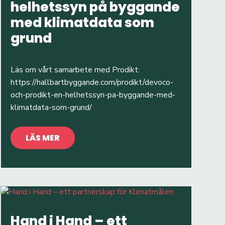
helhetssyn på byggande
med klimatdata som
grund
Läs om vårt samarbete med Prodikt:
https://hallbartbyggande.com/prodikt/devoco-
och-prodikt-en-helhetssyn-pa-byggande-med-
klimatdata-som-grund/
LÄS MER
Hand i Hand – ett