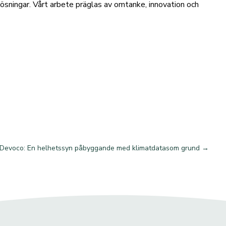
 lösningar. Vårt arbete präglas av omtanke, innovation och
Devoco: En helhetssyn påbyggande med klimatdatasom grund
→