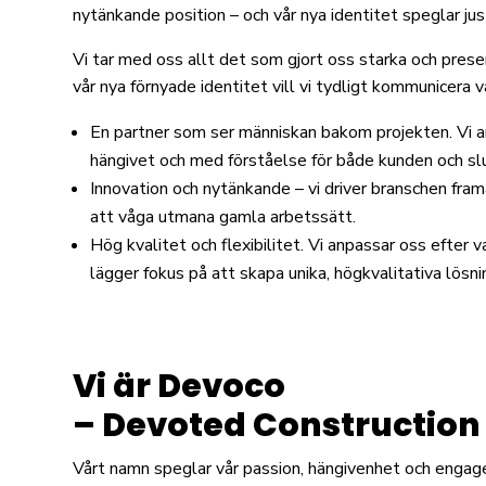
nytänkande position – och vår nya identitet speglar jus
Vi tar med oss allt det som gjort oss starka och prese
vår nya förnyade identitet vill vi tydligt kommunicera 
En partner som ser människan bakom projekten. Vi a
hängivet och med förståelse för både kunden och sl
Innovation och nytänkande – vi driver branschen fr
att våga utmana gamla arbetssätt.
Hög kvalitet och flexibilitet. Vi anpassar oss efter v
lägger fokus på att skapa unika, högkvalitativa lösni
Vi är Devoco
– Devoted Construction
Vårt namn speglar vår passion, hängivenhet och engagem