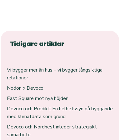
Tidigare artiklar
Vi bygger mer än hus – vi bygger långsiktiga
relationer
Nodon x Devoco
East Square mot nya höjder!
Devoco och Prodikt: En helhetssyn på byggande
med klimatdata som grund
Devoco och Nordnest inleder strategiskt
samarbete