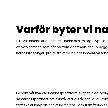
Varför byter vi 
Ett varumärke är mer än ett namn och en logotyp – det ä
en verksamhet som går bortom det traditionella bygga
helhetslösningar, projektutveckling och innovativa arb
Genom vår nya varumärkesplattform skapar vi en tydlig
samarbetspartners att förstå vad vi står för. Vi vill fö
faktiskt är idag: en innovativ, flexibel och framåtblic