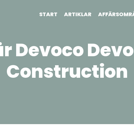
START
ARTIKLAR
AFFÄRSOMR
är Devoco Dev
Construction