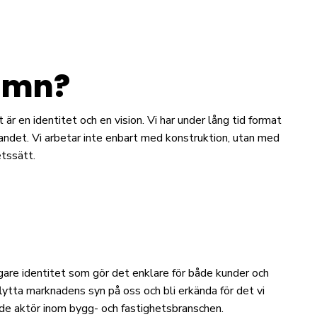
namn?
r en identitet och en vision. Vi har under lång tid format
ndet. Vi arbetar inte enbart med konstruktion, utan med
etssätt.
are identitet som gör det enklare för både kunder och
rflytta marknadens syn på oss och bli erkända för det vi
kande aktör inom bygg- och fastighetsbranschen.