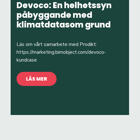
Devoco: En helhetssyn
påbyggande med
klimatdatasom grund
Läs om vårt samarbete med Prodikt:
https://marketing.bimobject.com/devoco-
kundcase
LÄS MER