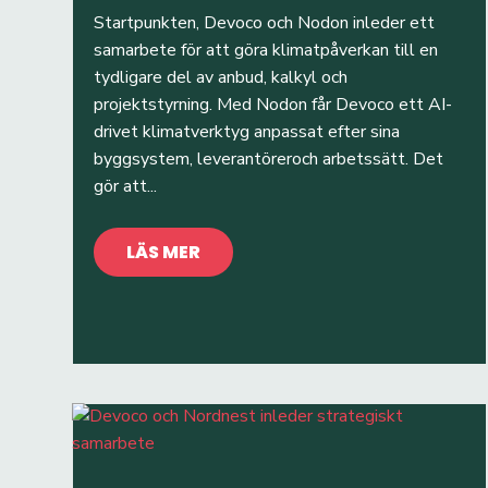
Startpunkten, Devoco och Nodon inleder ett
samarbete för att göra klimatpåverkan till en
tydligare del av anbud, kalkyl och
projektstyrning. Med Nodon får Devoco ett AI-
drivet klimatverktyg anpassat efter sina
byggsystem, leverantöreroch arbetssätt. Det
gör att...
LÄS MER