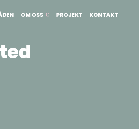
ÅDEN
OM OSS
PROJEKT
KONTAKT
oted