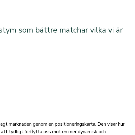
stym som bättre matchar vilka vi är
artlagt marknaden genom en positioneringskarta. Den visar hur
r att tydligt förflytta oss mot en mer dynamisk och