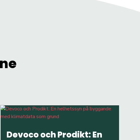
mne
Devoco och Prodikt: En