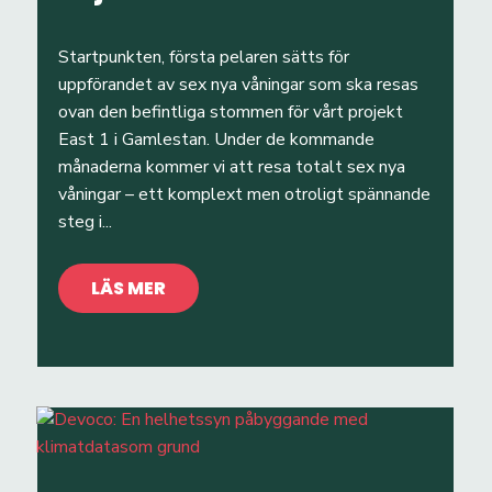
Startpunkten, första pelaren sätts för
uppförandet av sex nya våningar som ska resas
ovan den befintliga stommen för vårt projekt
East 1 i Gamlestan. Under de kommande
månaderna kommer vi att resa totalt sex nya
våningar – ett komplext men otroligt spännande
steg i...
LÄS MER