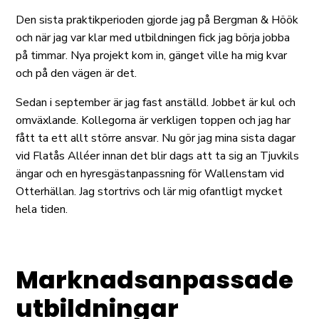
Den sista praktikperioden gjorde jag på Bergman & Höök
och när jag var klar med utbildningen fick jag börja jobba
på timmar. Nya projekt kom in, gänget ville ha mig kvar
och på den vägen är det.
Sedan i september är jag fast anställd. Jobbet är kul och
omväxlande. Kollegorna är verkligen toppen och jag har
fått ta ett allt större ansvar. Nu gör jag mina sista dagar
vid Flatås Alléer innan det blir dags att ta sig an Tjuvkils
ängar och en hyresgästanpassning för Wallenstam vid
Otterhällan. Jag stortrivs och lär mig ofantligt mycket
hela tiden.
Marknadsanpassade
utbildningar