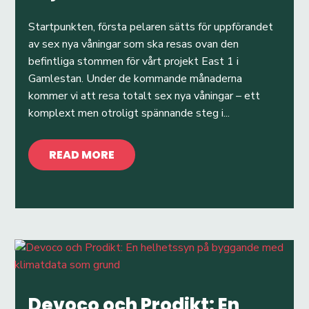
Startpunkten, första pelaren sätts för uppförandet
av sex nya våningar som ska resas ovan den
befintliga stommen för vårt projekt East 1 i
Gamlestan. Under de kommande månaderna
kommer vi att resa totalt sex nya våningar – ett
komplext men otroligt spännande steg i...
READ MORE
Devoco och Prodikt: En