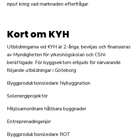
input kring vad marknaden efterfrågar.
Kort om KYH
Utbildningarna vid KYH är 2-åriga, beviljas och finansieras
av Myndigheten för yrkeshögskolan och CSN-
berättigade. För byggsektorn erbjuds för närvarande
följande utbildningar i Göteborg:
Byggproduktionsledare Nybyggnation
Solenergiprojektör
Miljösamordnare hållbara byggnader
Entreprenadingenjör
Byggproduktionsledare ROT