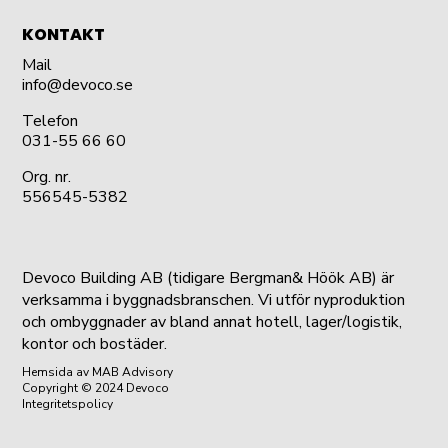
KONTAKT
Mail
info@devoco.se
Telefon
031-55 66 60
Org. nr.
556545-5382
Devoco Building AB (tidigare Bergman& Höök AB) är
verksamma i byggnadsbranschen. Vi utför nyproduktion
och ombyggnader av bland annat hotell, lager/logistik,
kontor och bostäder.
Hemsida
av MAB Advisory
Copyright © 2024 Devoco
Integritetspolicy