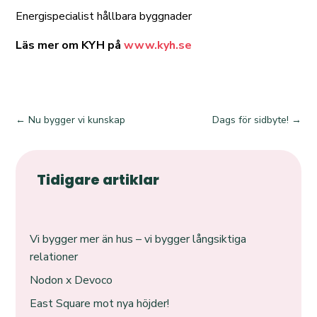
Energispecialist hållbara byggnader
Läs mer om KYH på
www.kyh.se
←
Nu bygger vi kunskap
Dags för sidbyte!
→
Tidigare artiklar
Vi bygger mer än hus – vi bygger långsiktiga
relationer
Nodon x Devoco
East Square mot nya höjder!