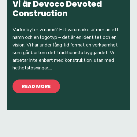
Vi är Devoco Devoted
Construction
Varför byter vi namn? Ett varumärke är mer än ett
namn och en logotyp – det är en identitet och en
vision. Vi har under lång tid format en verksamhet
som går bortom det traditionella byggandet. Vi
arbetar inte enbart med konstruktion, utan med
helhetslösningar,...
READ MORE