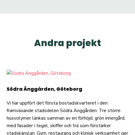
Andra projekt
Södra Änggården, Göteborg
Vi har uppfört det första bostadskvarteret i den
framväxande stadsdelen Södra Änggården. Tre större
husvolymer länkas samman av en förhöjd, grön innergård,
med fasader i tegel, skiffer och trä som förstärker
stadskänslan. Gym, restaurang och klinisk verksamhet ger