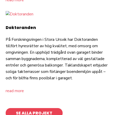
read more
Doktoranden
På Forskningsringen i Stora Ursvik har Doktoranden
tillfört hyresrätter av hög kvalitet, med omsorg om
omgivningen. En upphöjd trädgård ovan garaget binder
samman byggnaderna, kompletterad av väl gestaltade
entréer och generösa balkonger. Taklandskapet erbjuder
soliga takterrasser som förlänger boendemiljön uppåt –
och för bilfria finns poolbilar i garaget.
read more
SE ALLA PROJEKT