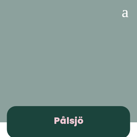
Pålsjö