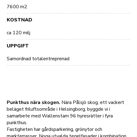
7600 m2
KOSTNAD
ca 120 milj
UPPGIFT
Samordnad totalentreprenad
Punkthus nära skogen.
Nära Pålsjö skog, ett vackert
beläget friluftsområde i Helsingborg, byggde vi i
samarbete med Wallenstam 96 hyresrätter i fyra
punkthus.
Fastigheten har gårdsparkering, grönytor och
markterrasser. Noga utvalda tegelfasader i kombination