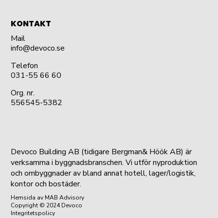
KONTAKT
Mail
info@devoco.se
Telefon
031-55 66 60
Org. nr.
556545-5382
Devoco Building AB (tidigare Bergman& Höök AB) är
verksamma i byggnadsbranschen. Vi utför nyproduktion
och ombyggnader av bland annat hotell, lager/logistik,
kontor och bostäder.
Hemsida
av MAB Advisory
Copyright © 2024 Devoco
Integritetspolicy