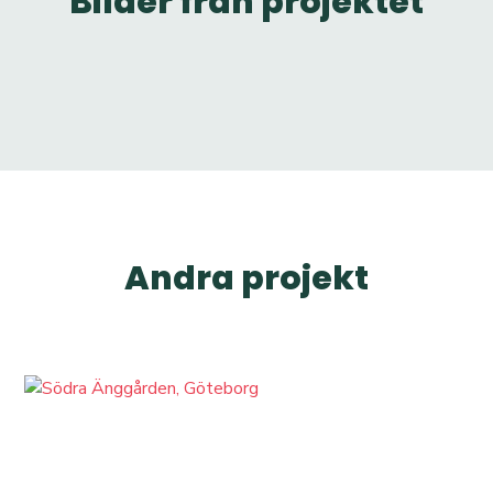
Bilder från projektet
Andra projekt