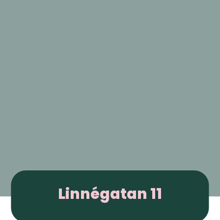
Linnégatan 11