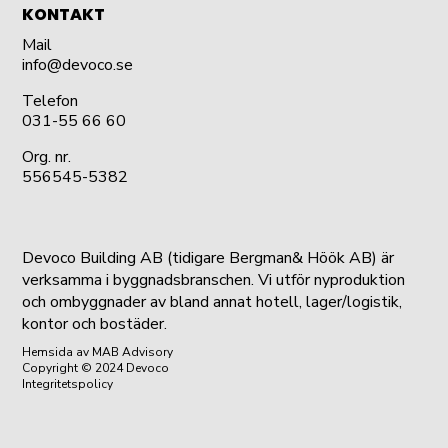
KONTAKT
Mail
info@devoco.se
Telefon
031-55 66 60
Org. nr.
556545-5382
Devoco Building AB (tidigare Bergman& Höök AB) är
verksamma i byggnadsbranschen. Vi utför nyproduktion
och ombyggnader av bland annat hotell, lager/logistik,
kontor och bostäder.
Hemsida
av MAB Advisory
Copyright © 2024 Devoco
Integritetspolicy