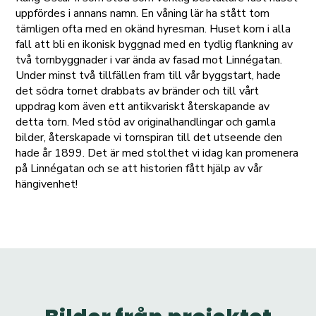
uppfördes i annans namn. En våning lär ha stått tom
tämligen ofta med en okänd hyresman. Huset kom i alla
fall att bli en ikonisk byggnad med en tydlig flankning av
två tornbyggnader i var ända av fasad mot Linnégatan.
Under minst två tillfällen fram till vår byggstart, hade
det södra tornet drabbats av bränder och till vårt
uppdrag kom även ett antikvariskt återskapande av
detta torn. Med stöd av originalhandlingar och gamla
bilder, återskapade vi tornspiran till det utseende den
hade år 1899. Det är med stolthet vi idag kan promenera
på Linnégatan och se att historien fått hjälp av vår
hängivenhet!