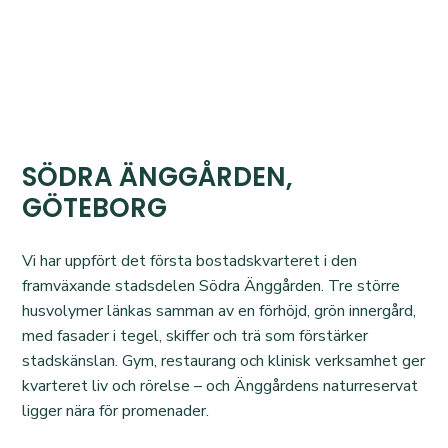
SÖDRA ÄNGGÅRDEN,
GÖTEBORG
Vi har uppfört det första bostadskvarteret i den
framväxande stadsdelen Södra Änggården. Tre större
husvolymer länkas samman av en förhöjd, grön innergård,
med fasader i tegel, skiffer och trä som förstärker
stadskänslan. Gym, restaurang och klinisk verksamhet ger
kvarteret liv och rörelse – och Änggårdens naturreservat
ligger nära för promenader.