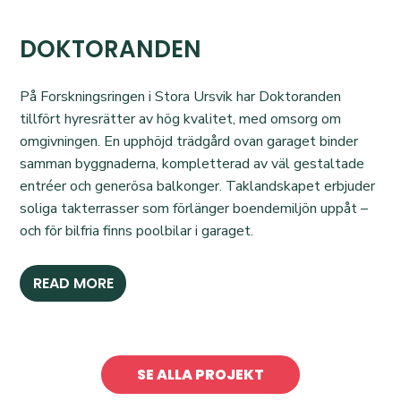
DOKTORANDEN
På Forskningsringen i Stora Ursvik har Doktoranden
tillfört hyresrätter av hög kvalitet, med omsorg om
omgivningen. En upphöjd trädgård ovan garaget binder
samman byggnaderna, kompletterad av väl gestaltade
entréer och generösa balkonger. Taklandskapet erbjuder
soliga takterrasser som förlänger boendemiljön uppåt –
och för bilfria finns poolbilar i garaget.
READ MORE
SE ALLA PROJEKT