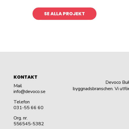
SE ALLA PROJEKT
KONTAKT
Devoco Bui
Mail
byggnadsbranschen. Vi utfö
info@devoco.se
Telefon
031-55 66 60
Org. nr.
556545-5382