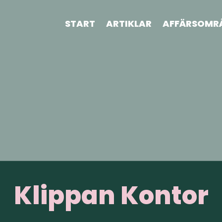
START
ARTIKLAR
AFFÄRSOMR
Klippan Kontor