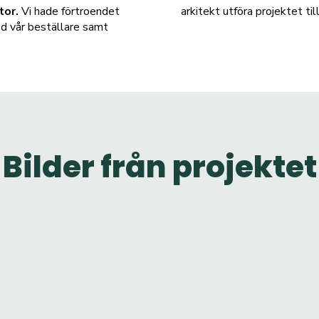
tor.
Vi hade förtroendet
arkitekt utföra projektet til
ed vår beställare samt
Bilder från projektet