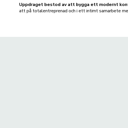
Uppdraget bestod av att bygga ett modernt kon
att på totalentreprenad och i ett intimt samarbete m