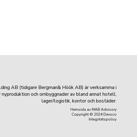
lding AB (tidigare Bergman& Höök AB) är verksamma i
r nyproduktion och ombyggnader av bland annat hotell,
lager/logistik, kontor och bostäder.
Hemsida
av MAB Advisory
Copyright © 2024 Devoco
Integritetspolicy