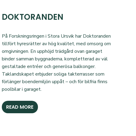
DOKTORANDEN
På Forskningsringen i Stora Ursvik har Doktoranden
tillfört hyresrätter av hög kvalitet, med omsorg om
omgivningen. En upphöjd trädgård ovan garaget
binder samman byggnaderna, kompletterad av väl
gestaltade entréer och generösa balkonger.
Taklandskapet erbjuder soliga takterrasser som
förlänger boendemiljön uppåt – och för bilfria finns
poolbilar i garaget.
READ MORE