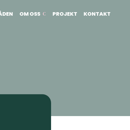
ÅDEN
OM OSS
PROJEKT
KONTAKT