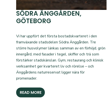
SÖDRA ÄNGGÅRDEN,
GÖTEBORG
Vi har uppfört det första bostadskvarteret i den
framväxande stadsdelen Södra Änggården. Tre
större husvolymer länkas samman av en förhöjd, grön
innergård, med fasader i tegel, skiffer och trä som
förstärker stadskänslan. Gym, restaurang och klinisk
verksamhet ger kvarteret liv och rörelse – och
Änggårdens naturreservat ligger nära för
promenader.
READ MORE