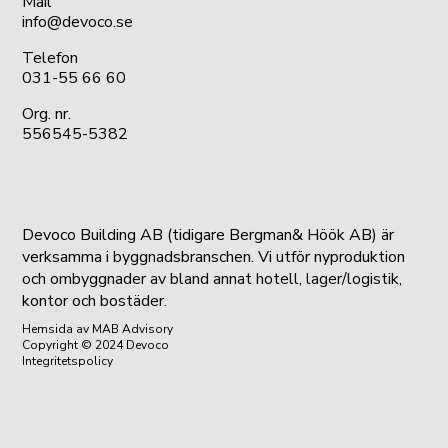
Mail
info@devoco.se
Telefon
031-55 66 60
Org. nr.
556545-5382
Devoco Building AB (tidigare Bergman& Höök AB) är
verksamma i byggnadsbranschen. Vi utför nyproduktion
och ombyggnader av bland annat hotell, lager/logistik,
kontor och bostäder.
Hemsida
av MAB Advisory
Copyright © 2024 Devoco
Integritetspolicy