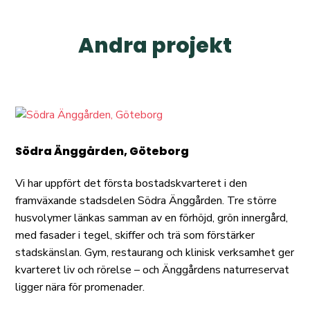
Andra projekt
Södra Änggården, Göteborg
Vi har uppfört det första bostadskvarteret i den
framväxande stadsdelen Södra Änggården. Tre större
husvolymer länkas samman av en förhöjd, grön innergård,
med fasader i tegel, skiffer och trä som förstärker
stadskänslan. Gym, restaurang och klinisk verksamhet ger
kvarteret liv och rörelse – och Änggårdens naturreservat
ligger nära för promenader.