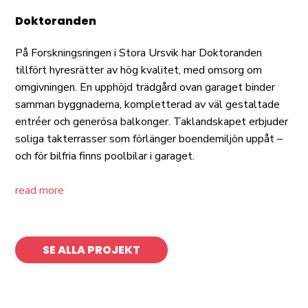
Doktoranden
På Forskningsringen i Stora Ursvik har Doktoranden
tillfört hyresrätter av hög kvalitet, med omsorg om
omgivningen. En upphöjd trädgård ovan garaget binder
samman byggnaderna, kompletterad av väl gestaltade
entréer och generösa balkonger. Taklandskapet erbjuder
soliga takterrasser som förlänger boendemiljön uppåt –
och för bilfria finns poolbilar i garaget.
read more
SE ALLA PROJEKT