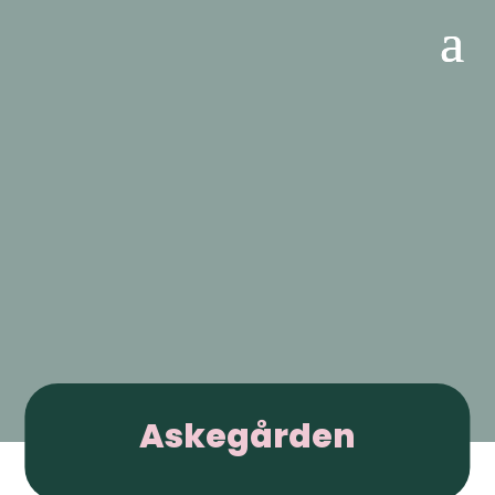
Askegården