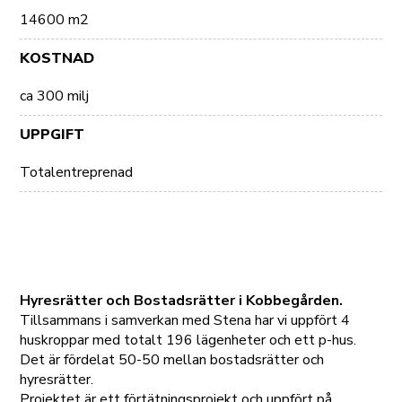
14600 m2
KOSTNAD
ca 300 milj
UPPGIFT
Totalentreprenad
Hyresrätter och Bostadsrätter i Kobbegården.
Tillsammans i samverkan med Stena har vi uppfört 4
huskroppar med totalt 196 lägenheter och ett p-hus.
Det är fördelat 50-50 mellan bostadsrätter och
hyresrätter.
Projektet är ett förtätningsprojekt och uppfört på